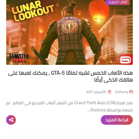
العاب اندوريد
هذه الألعاب الخمس تشبه تمامًا GTA-5 ، يمكنك لعبها على
هاتفك الذكي أيضًا
Elshamy
09 فبراير 2021
تعد لعبة Grand Theft Auto (GTA) من أشهر ألعاب الفيديو في العالم. تم
صنعه بواسطة Rocksta…
قراءة المزيد