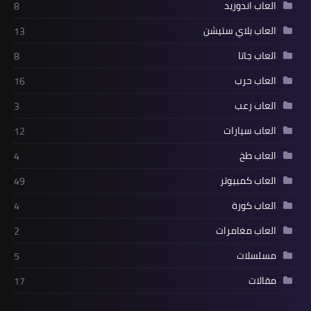
العاب اندوريد
8
العاب بلاي ستيشن
13
العاب جاتا
8
العاب حرب
16
العاب رعب
3
العاب سيارات
12
العاب طخ
4
العاب كمبيوتر
49
العاب كورة
4
العاب مغامرات
2
مسلسلات
5
مقالات
17