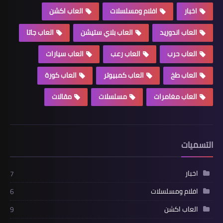
اخبار
افلام ومسلسلات
العاب اكشن
العاب اندوريد
العاب بلاي ستيشن
العاب جاتا
العاب حرب
العاب رعب
العاب سيارات
العاب طخ
العاب كمبيوتر
العاب كورة
العاب مغامرات
مسلسلات
مقالات
التسميات
اخبار
7
افلام ومسلسلات
6
العاب اكشن
9