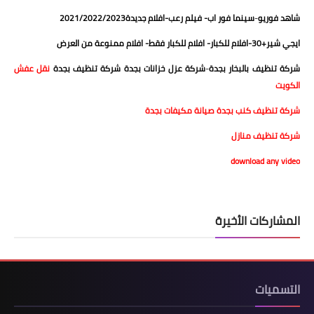
شاهد فوريو
-
سينما فور اب
-
فيلم رعب
-
افلام جديدة2021/2022/2023
ايجي شير+30
-
افلام للكبار
-
افلام للكبار فقط
-
افلام ممنوعة من العرض
شركة تنظيف بالبخار بجدة
-
شركة عزل خزانات بجدة
شركة تنظيف بجدة
نقل عفش
الكويت
شركة تنظيف كنب بجدة
صيانة مكيفات بجدة
شركة تنظيف منازل
download any video
المشاركات الأخيرة
التسميات