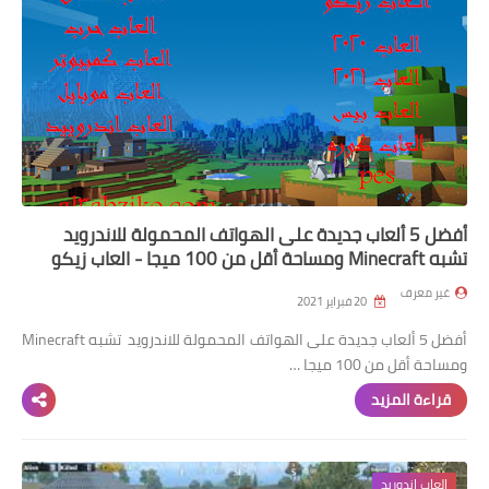
أفضل 5 ألعاب جديدة على الهواتف المحمولة للاندرويد
تشبه Minecraft ومساحة أقل من 100 ميجا - العاب زيكو
غير معرف
20 فبراير 2021
أفضل 5 ألعاب جديدة على الهواتف المحمولة للاندرويد تشبه Minecraft
ومساحة أقل من 100 ميجا …
قراءة المزيد
العاب اندوريد