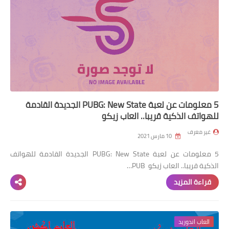
5 معلومات عن لعبة PUBG: New State الجديدة القادمة
للهواتف الذكية قريبا.. العاب زيكو
غير معرف
10 مارس 2021
5 معلومات عن لعبة PUBG: New State الجديدة القادمة للهواتف
الذكية قريبا.. العاب زيكو PUB…
قراءة المزيد
العاب اندوريد