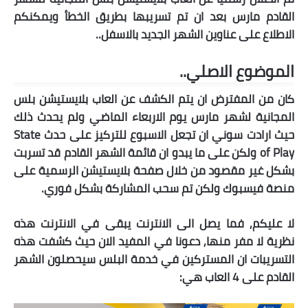
القادم مارس بعد ان تم تسريبها بطريق الخطأ ويمكنكم
الاطلاع على عناوين الشهر الجديد بالاسفل..
الموضوع الاصلي..
كان من المفترض ان يتم الكشف عن العاب
بلايستيشن بلس
المجانية لشهر مارس يوم الاربعاء الماضي ولم يحدث ذلك
حيث ارادت سوني ان تجعل الاسبوع للتركيز على حدث State
of Play ولكن على ما يبدو ان قائمة الشهر القادم قد تسربت
بشكل غير مقصود من خلال صفحة بلايستيشن الرسمية على
منصة فيسبوك ولكن تم سحب المشاركة بشكل فوري.
لا عليكم, فما يصل الى الانترنت يبقى في الانترنت هذه
نظرية لا مفر منها, دعونا في المفيد الان حيث كشفت هذه
التسريبات ان المستركين في خدمة البلس سيحصلون الشهر
القادم على 4 العاب هي: