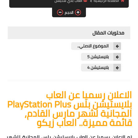
الصفحة الرئيسية
العاب بلاي ستيشن
العاب حرب
الحجم
العاب طخ
محتويات المقال
العاب بلاي ستيشن
العاب كمبيوتر
الموضوع الاصلي..
بلايستيشن 5
بلايستيشن 4
الاعلان رسميا عن العاب
بلايستيشن بلس PlayStation Plus
المجانية لشهر مارس القادم,
قائمة مميزة.. العاب زيكو
تم الاعلان رسميا عن العاب بلايستيشن بلس المجانية للشهر