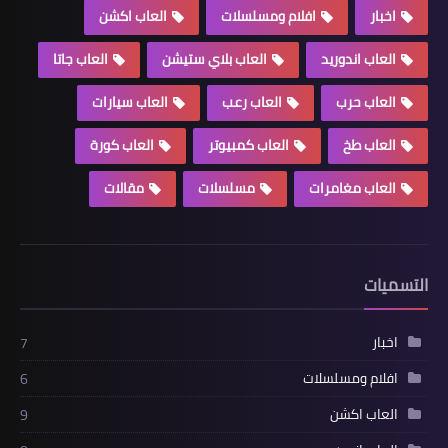
اخبار
افلام ومسلسلات
العاب اكشن
العاب اندوريد
العاب بلاي ستيشن
العاب جاتا
العاب حرب
العاب رعب
العاب سيارات
العاب طخ
العاب كمبيوتر
العاب كورة
العاب مغامرات
مسلسلات
مقالات
التسميات
اخبار
7
افلام ومسلسلات
6
العاب اكشن
9