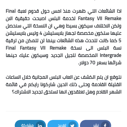
اذا الشائعات التي ظهرت منذ امس حول قدوم لعبة Final
Fantasy VII Remake لخدمة البلس اصبحت حقيقية الان
ولكن الاختلاف سيكون بسيط وهي ان النسخة التي سنحصل
عليها ستكون مخصصة لجهاز بلايستيشن 4 وليس بلايستيشن
5 كما كانت تتحدث هذه الشائعات بينما لن تتمكن من ترقية
نسة البلس الى نسخة Final Fantasy VII Remake
Intergrade المخصصة للجيل الجديد وسيكون عليك حينها
شرائها بسعر 70 دولار.
نتوقع ان يتم الكشف عن العاب البلس المجانية خلال الساعات
القليلة القادمة وحتى ذلك الحين شاركونا رايكم في قائمة
الشهر القادم وهل تعتقدون انها تستحق تجديد الاشتراك؟
نشر
تغريد
مشاركة