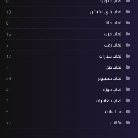
العاب اندوريد
8
العاب بلاي ستيشن
13
العاب جاتا
8
العاب حرب
16
العاب رعب
3
العاب سيارات
12
العاب طخ
4
العاب كمبيوتر
49
العاب كورة
4
العاب مغامرات
2
مسلسلات
5
مقالات
17