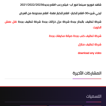
شاهد فوريو
-
سينما فور اب
-
فيلم رعب
-
افلام جديدة2021/2022/2023
ايجي شير+30
-
افلام للكبار
-
افلام للكبار فقط
-
افلام ممنوعة من العرض
شركة تنظيف بالبخار بجدة
-
شركة عزل خزانات بجدة
شركة تنظيف بجدة
نقل عفش
الكويت
شركة تنظيف كنب بجدة
صيانة مكيفات بجدة
شركة تنظيف منازل
download any video
المشاركات الأخيرة
التسميات