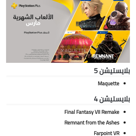
بلايستيشن 5
Maquette
بلايستيشن 4
Final Fantasy VII Remake
Remnant from the Ashes
Farpoint VR