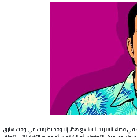
عية في فضاء الانترنت الشاسع هذا، إلا وقد تطرقت في وقت سابق