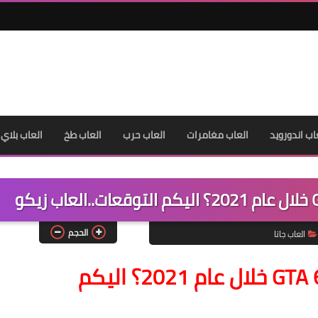
اب اندورويد
العاب مغامرات
العاب حرب
العاب طخ
العاب بلاي
الحجم
العاب جاتا
ما هي فرص الاعلان عن لعبة GTA 6 خلال عام 2021؟ اليكم