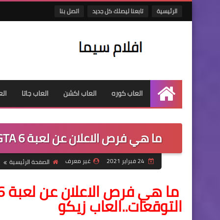
الرئيسية
تابعنا ليصلك كل جديد
اتصل بنا
العاب كوره
العاب اكشن
العاب جاتا
الع
الرئيسية
ما هي فرص الاعلان عن لعبة GTA 6 خلال عام 2021؟ اليكم التوقعات..العاب زيكو
24 فبراير 2021
غير معرف
الصفحة الرئيسية
التوقعات..العاب زيكو