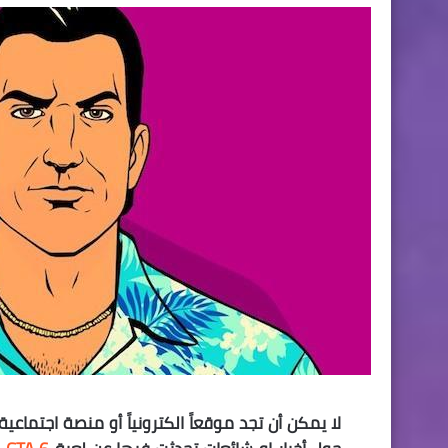
لا يمكن أن تجد موقعاً الكترونياً أو منصة اجتما