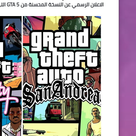
الاعلان الرسمي عن النسخة المحسنة من GTA 5 التي من المفترض ان تصدر بعد منتصف هذا العام.