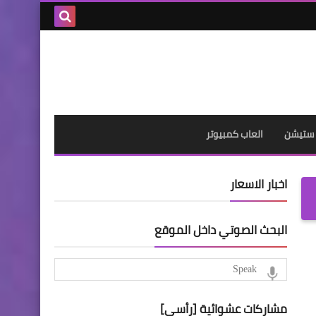
بحث هذه
المدونة
الإلكترونية
 ستيشن
العاب كمبيوتر
اخبار الاسعار
البحث الصوتي داخل الموقع
مشاركات عشوائية [رأسي]