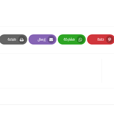
حفظ
مشاركة
إرسال
طباعة
Print
Email
Whatsapp
Pinterest