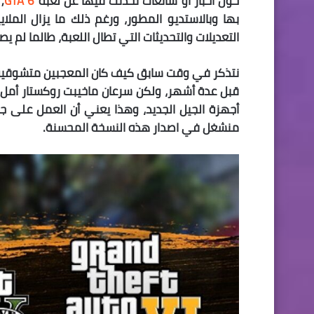
حول أخبار او شائعات تحدثت فيها عن لعبة
GTA 6
,
بها وبالاستديو المطور، ورغم ذلك ما يزال المل
التعديلات والتحديثات التي تطال اللعبة، طالما لم يصدر
أجهزة الجيل الجديد، وهذا يعني أن العمل على ج
منشغل في اصدار هذه النسخة المحسنة.