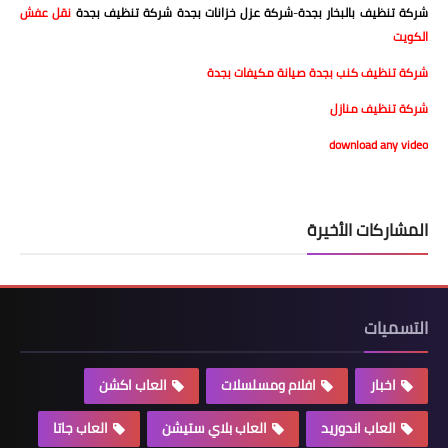
شركة تنظيف بالبخار بجدة
-
شركة عزل خزانات بجدة
شركة تنظيف بجدة
نقل عفش
الكويت
شركة تنظيف كنب بجدة
صيانة مكيفات بجدة
شركة تنظيف منازل
download any video
المشاركات الأخيرة
التسميات
اخبار
افلام ومسلسلات
العاب اكشن
العاب اندوريد
العاب بلاي ستيشن
العاب جاتا