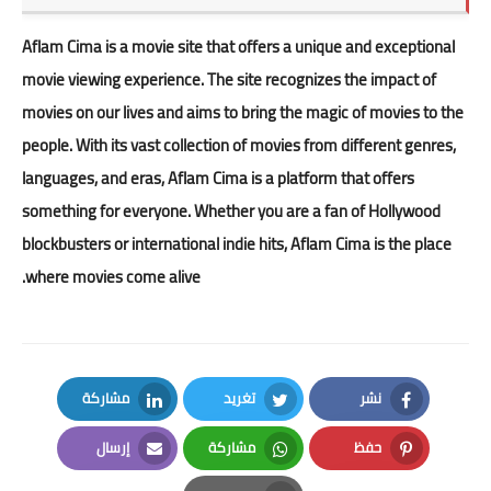
Aflam Cima is a movie site that offers a unique and exceptional
movie viewing experience. The site recognizes the impact of
movies on our lives and aims to bring the magic of movies to the
people. With its vast collection of movies from different genres,
languages, and eras, Aflam Cima is a platform that offers
something for everyone. Whether you are a fan of Hollywood
blockbusters or international indie hits, Aflam Cima is the place
.
where
movies come alive
نشر
تغريد
مشاركة
LinkedIn
Twitter
Facebook
حفظ
مشاركة
إرسال
Email
Whatsapp
Pinterest