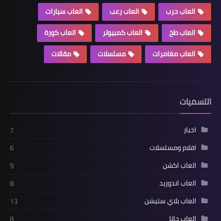
العاب حرب
العاب رعب
العاب سيارات
العاب طخ
العاب كمبيوتر
العاب كورة
العاب مغامرات
مسلسلات
مقالات
التسميات
اخبار
7
افلام ومسلسلات
6
العاب اكشن
9
العاب اندوريد
8
العاب بلاي ستيشن
13
العاب جاتا
8