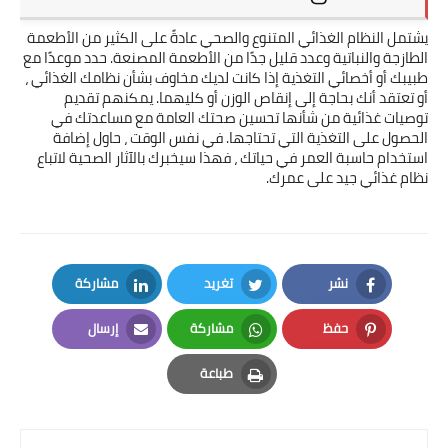
يشتمل النظام الغذائي المتنوع والصحي عادةً على الكثير من الأطعمة 
الطازجة والنباتية وعدد قليل جدًا من الأطعمة المصنعة. حدد موعدًا مع 
طبيبك أو أخصائي التغذية إذا كانت لديك مخاوف بشأن نظامك الغذائي ، 
أو تعتقد أنك بحاجة إلى إنقاص الوزن أو كليهما. يمكنهم تقديم 
توصيات غذائية من شأنها تحسين صحتك العامة مع مساعدتك في 
الحصول على التغذية التي تحتاجها. في نفس الوقت ، حاول إضافة 
استخدام حاسبة العمر في حياتك ، فهذا سيخبرك بالآثار الصحية لاتباع 
نظام غذائي جيد على عمرك.
نشر
تغريد
مشاركة
LinkedIn
Twitter
Facebook
حفظ
مشاركة
إرسال
Email
Whatsapp
Pinterest
طباعة
Print