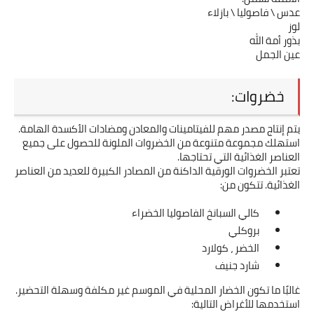
عدس \ فاصوليا \ بازلاء
لوز
بذور أمة الله
عين الجمل
خضروات:
يتم إنتاج مصدر مهم للفيتامينات والمعادن ومضادات الأكسدة الهامة. 
استهلك مجموعة متنوعة من الخضروات الملونة للحصول على جميع 
العناصر الغذائية التي تحتاجها.
تعتبر الخضروات الورقية الداكنة من المصادر الكبيرة للعديد من العناصر 
الغذائية. تتكون من:
كالي السبانخ الفاصوليا الخضراء
بروكلي
الخضر ، كولارد
شارد جنيف
غالبًا ما تكون الخضار المحلية في الموسم غير مكلفة وسهلة التحضير. 
استخدمها للأغراض التالية: