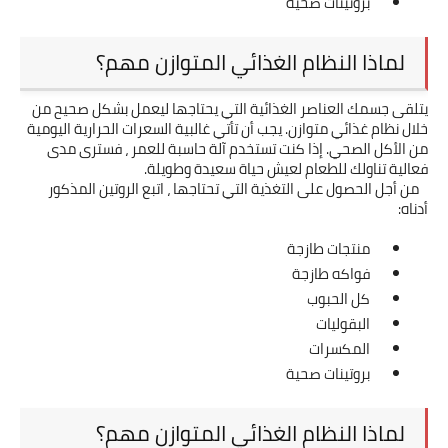
بروتينات صحية
لماذا النظام الغذائي المتوازن مهم؟
يتلقى جسمك العناصر الغذائية التي يحتاجها ليعمل بشكل صحيح من 
خلال نظام غذائي متوازن. يجب أن تأتي غالبية السعرات الحرارية اليومية 
من الأكل الصحي. إذا كنت تستخدم آلة حاسبة للعمر ، فسترى مدى 
فعالية تناولك للطعام لعيش حياة سعيدة وطويلة.
   من أجل الحصول على التغذية التي تحتاجها ، اتبع الروتين المذكور 
أدناه:
منتجات طازجة
فواكه طازجة
كل الحبوب
البقوليات
المكسرات
بروتينات صحية
لماذا النظام الغذائي المتوازن مهم؟