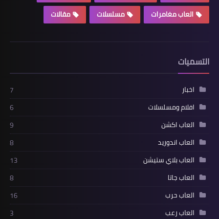
العاب مغامرات
مسلسلات
مقالات
التسميات
اخبار
7
افلام ومسلسلات
6
العاب اكشن
9
العاب اندوريد
8
العاب بلاي ستيشن
13
العاب جاتا
8
العاب حرب
16
العاب رعب
3