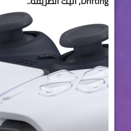
Drifting, اليك الطريقة..