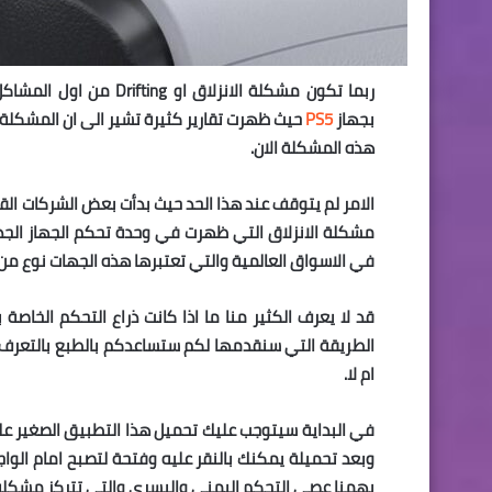
بجهاز
PS5
حيث ظهرت تقارير كثيرة تشير الى ان المشكل
هذه المشكلة الان.
الامر لم يتوقف عند هذا الحد حيث بدأت بعض الشركات ا
مشكلة الانزلاق التي ظهرت في وحدة تحكم الجهاز الج
في الاسواق العالمية والتي تعتبرها هذه الجهات نوع من ا
ام لا.
في البداية سيتوجب عليك تحميل هذا التطبيق الصغير ع
وبعد تحميلة يمكنك بالنقر عليه وفتحة لتصبح امام الواج
يهمنا عصى التحكم اليمني واليسرى والتي تتركز مشكلة 