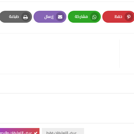
حفظ
مشاركة
إرسال
طباعة
Print
Email
Whatsapp
Pinterest
عرض التعليقات فقط
عرض التعليقات والردو