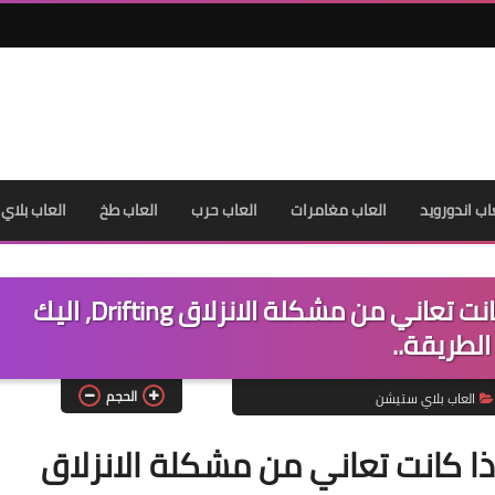
اب اندورويد
العاب مغامرات
العاب حرب
العاب طخ
العاب بلاي
كيف تختبر ذراع تحكم PS5 ما اذا كانت تعاني من مشكلة الانزلاق Drifting, اليك
الطريقة..
الحجم
العاب بلاي ستيشن
بر ذراع تحكم PS5 ما اذا كانت تعاني من مشكلة الانزلاق