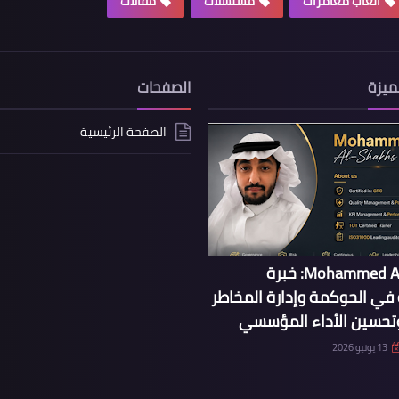
العاب مغامرات
مسلسلات
مقالات
ميزة
الصفحات
الصفحة الرئيسية
Mohammed Al-Shakhs: خبرة
ي الحوكمة وإدارة المخاطر
وتحسين الأداء المؤسسي
13 يونيو 2026