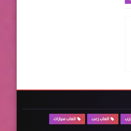
حرب
العاب رعب
العاب سيارات