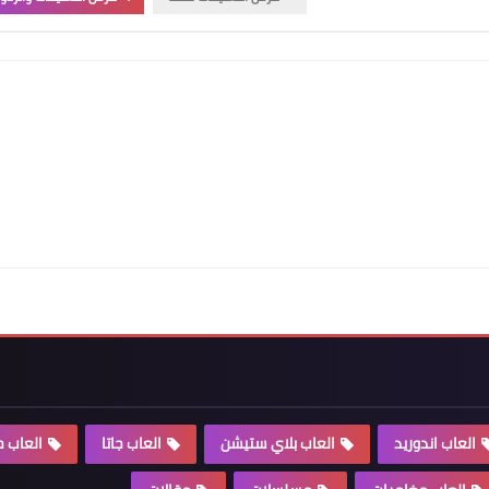
العاب اندوريد
العاب بلاي ستيشن
العاب جاتا
العاب 