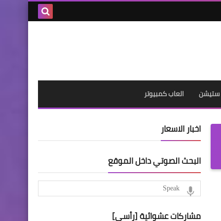
بحث هذه
المدونة
الإلكترونية
 ستيشن
العاب كمبيوتر
اخبار الاسعار
البحث الصوتي داخل الموقع
مشاركات عشوائية [رأسي]