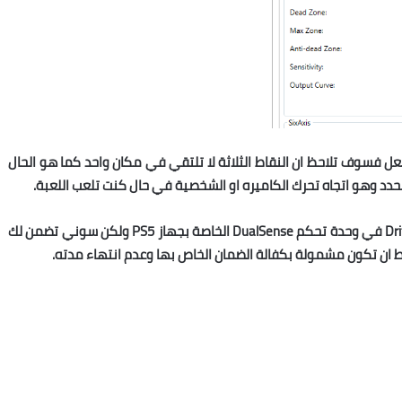
عل فسوف تلاحظ ان النقاط الثلاثة لا تلتقي في مكان واحد كما هو الحال
حدد وهو اتجاه تحرك الكاميره او الشخصية في حال كنت تلعب اللعبة.
حتى الان لا يوجد حل واضح ومباشر لمشكلة الانزلاق Drifting في وحدة تحكم DualSense الخاصة بجهاز PS5 ولكن سوني تضمن لك
ان تكون مشمولة بكفالة الضمان الخاص بها وعدم انتهاء مدته.