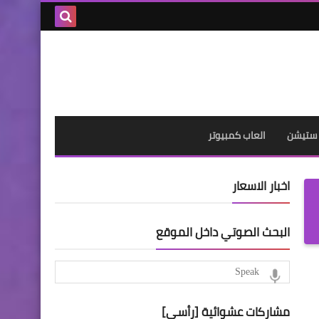
بحث هذه
المدونة
الإلكترونية
 ستيشن
العاب كمبيوتر
اخبار الاسعار
البحث الصوتي داخل الموقع
مشاركات عشوائية [رأسي]