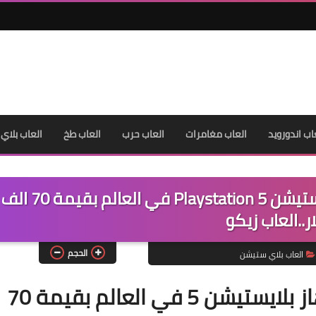
اب اندورويد
العاب مغامرات
العاب حرب
العاب طخ
العاب بلاي
فيديو | يوتيوبر يصنع اضخم جهاز بلايستيشن Playstation 5 في العالم بقيمة 70 الف
ر..العاب زيكو
الحجم
العاب بلاي ستيشن
فيديو | يوتيوبر يصنع اضخم جهاز بلايستيشن 5 في العالم بقيمة 70