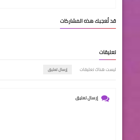
قد تُعجبك هذه المشاركات
تعليقات
ليست هناك تعليقات
إرسال تعليق
إرسال تعليق