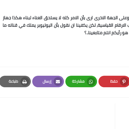
وعلى الجهة الاخرى ارى بأن الامر كله لا يستحق العناء لبناء هكذا جهاز
ارقام القياسية, لكن يكفينا ان نقول بأن اليوتيوبر يملك في قناته ما
حفظ
مشاركة
إرسال
طباعة
Print
Email
Whatsapp
Pinterest