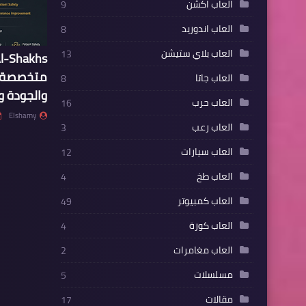
العاب اكشن
9
العاب اندوريد
8
العاب بلاي ستيشن
13
متخصصة ف
العاب جاتا
8
والجودة 
العاب حرب
16
Elshamy
العاب رعب
3
العاب سيارات
12
العاب طخ
4
العاب كمبيوتر
49
العاب كورة
4
العاب مغامرات
2
مسلسلات
5
مقالات
17