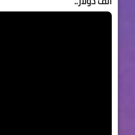
الف دولار..