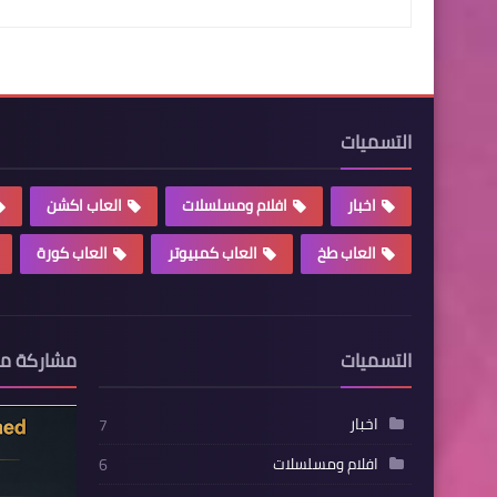
التسميات
اخبار
افلام ومسلسلات
العاب اكشن
العاب طخ
العاب كمبيوتر
العاب كورة
التسميات
مشاركة م
اخبار
7
افلام ومسلسلات
6