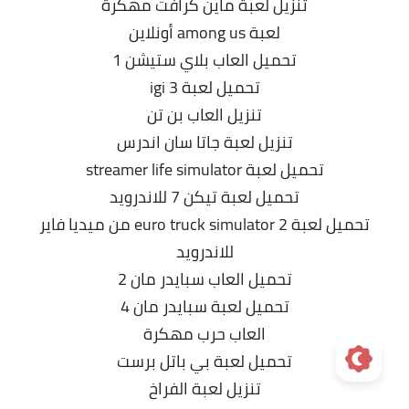
تنزيل لعبة ماين كرافت مهكرة
لعبة among us أونلاين
تحميل العاب بلاي ستيشن 1
تحميل لعبة igi 3
تنزيل العاب بن تن
تنزيل لعبة جاتا سان اندرس
تحميل لعبة streamer life simulator
تحميل لعبة تيكن 7 للاندرويد
تحميل لعبة euro truck simulator 2 من ميديا فاير
للاندرويد
تحميل العاب سبايدر مان 2
تحميل لعبة سبايدر مان 4
العاب حرب مهكرة
تحميل لعبة بي باتل برست
تنزيل لعبة الفراخ