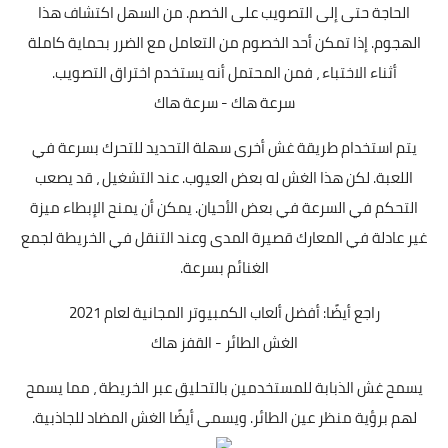
الحاجة حتى إلى التصويب على الخصم. من السهل اكتشاف هذا
الهجوم. إذا تمكن أحد الخصوم من التعامل مع الضرر بحماية كاملة
أثناء الاختباء ، فمن المحتمل أنه يستخدم اختراق التصويب.
سرعة هاك - سرعة هاك
يتم استخدام طريقة غش أخرى سهلة التحديد للتحرك بسرعة في
اللعبة. لكن هذا الغش له بعض العيوب. عند التشغيل ، قد يصعب
التحكم في السرعة في بعض الأحيان. يمكن أن يمنح الإبطاء ميزة
غير عادلة في المعارك قصيرة المدى وعند التنقل في الخريطة لجمع
الغنائم بسرعة.
راجع أيضًا:
أفضل ألعاب الكمبيوتر المجانية لعام 2021
الغش الطائر - القفز هاك
يسمح غش الذبابة للمستخدمين بالتحليق عبر الخريطة ، مما يسمح
لهم برؤية منظر عين الطائر. ويسمى أيضًا الغش المضاد للجاذبية.