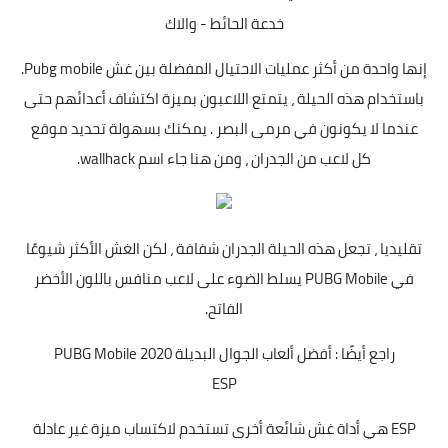
خدعة الحائط - والاك
إنها واحدة من أكثر عمليات الاحتيال المفضلة بين غش Pubg mobile.
باستخدام هذه الحيلة ، يتمتع اللاعبون بميزة اكتشاف أعدائهم حتى
عندما لا يكونون في مرمى البصر . يمكنك بسهولة تحديد موقع
كل لاعب من الجدران ، ومن هنا جاء اسم wallhack.
تقليديا ، تجعل هذه الحيلة الجدران شفافة ، لكن الغش الأكثر شيوعًا
في PUBG Mobile يسلط الضوء على لاعب منافس باللون الأخضر
الفاتح.
راجع أيضًا
:
أفضل ألعاب الجوال البديلة PUBG Mobile 2020
ESP
ESP هي أداة غش شائعة أخرى تستخدم لاكتساب ميزة غير عادلة