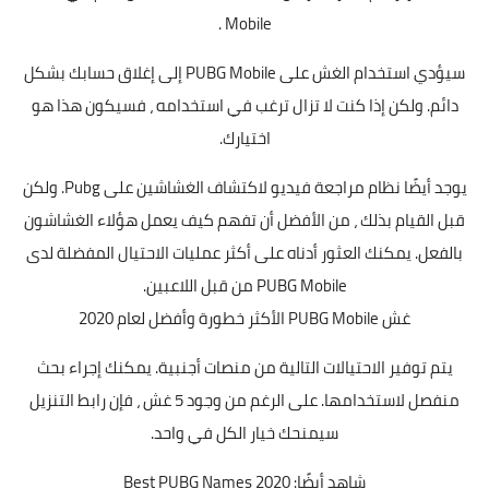
Mobile .
سيؤدي استخدام الغش على PUBG Mobile إلى إغلاق حسابك بشكل
دائم. ولكن إذا كنت لا تزال ترغب في استخدامه ، فسيكون هذا هو
اختيارك.
يوجد أيضًا نظام مراجعة فيديو لاكتشاف الغشاشين على Pubg. ولكن
قبل القيام بذلك ، من الأفضل أن تفهم كيف يعمل هؤلاء الغشاشون
بالفعل. يمكنك العثور أدناه على أكثر عمليات الاحتيال المفضلة لدى
PUBG Mobile من قبل اللاعبين.
غش PUBG Mobile الأكثر خطورة وأفضل لعام 2020
يتم توفير الاحتيالات التالية من منصات أجنبية. يمكنك إجراء بحث
منفصل لاستخدامها. على الرغم من وجود 5 غش ، فإن رابط التنزيل
سيمنحك خيار الكل في واحد.
شاهد أيضًا:
Best PUBG Names 2020